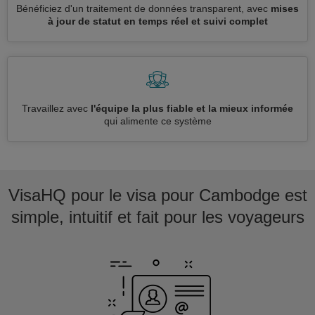
Bénéficiez d'un traitement de données transparent, avec
mises
à jour de statut en temps réel et suivi complet
Travaillez avec
l'équipe la plus fiable et la mieux informée
qui alimente ce système
VisaHQ pour le visa pour Cambodge est
simple, intuitif et fait pour les voyageurs