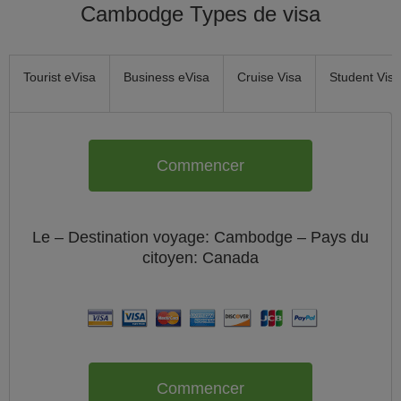
Cambodge Types de visa
Tourist eVisa
Business eVisa
Cruise Visa
Student Visa
Commencer
Le
– Destination voyage: Cambodge – Pays du
citoyen:
Canada
Commencer