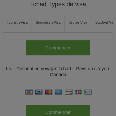
Tchad Types de visa
Tourist eVisa
Business eVisa
Cruise Visa
Student Visa
Commencer
Le
– Destination voyage: Tchad – Pays du citoyen:
Canada
Commencer