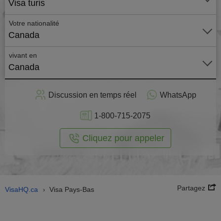
Visa turis
Votre nationalité
Canada
vivant en
Canada
stuler
Discussion en temps réel
WhatsApp
n ligne
1-800-715-2075
Cliquez pour appeler
Partagez
VisaHQ.ca
Visa Pays-Bas
›