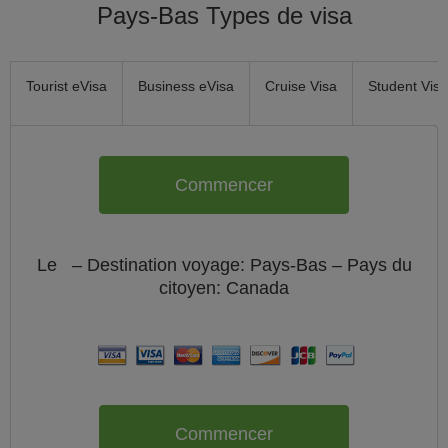
Pays-Bas Types de visa
Tourist eVisa
Business eVisa
Cruise Visa
Student Visa
Commencer
Le
– Destination voyage: Pays-Bas – Pays du
citoyen:
Canada
Commencer