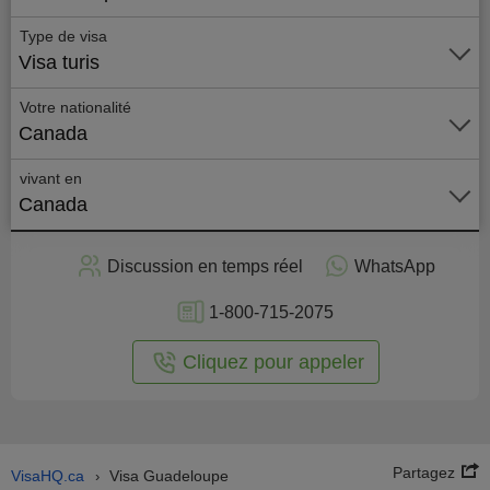
Type de visa
Visa turis
Votre nationalité
Canada
vivant en
Canada
stuler
Discussion en temps réel
WhatsApp
n ligne
1-800-715-2075
Cliquez pour appeler
Partagez
VisaHQ.ca
Visa Guadeloupe
›