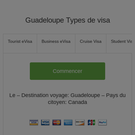
Guadeloupe Types de visa
Tourist eVisa
Business eVisa
Cruise Visa
Student Visa
Commencer
Le
– Destination voyage: Guadeloupe – Pays du
citoyen:
Canada