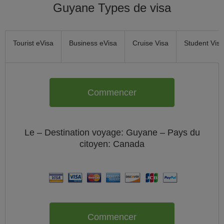
Guyane Types de visa
Tourist eVisa
Business eVisa
Cruise Visa
Student Visa
Commencer
Le
– Destination voyage: Guyane – Pays du
citoyen:
Canada
Commencer