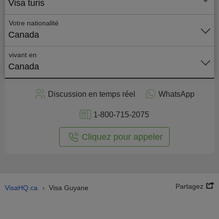
Visa turis
Votre nationalité
Canada
vivant en
Canada
stuler
Discussion en temps réel
WhatsApp
n ligne
1-800-715-2075
Cliquez pour appeler
Partagez
VisaHQ.ca
Visa Guyane
›